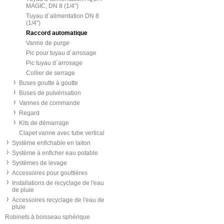
MAGIC, DN 8 (1/4")
Tuyau d´alimentation DN 8
(1/4")
Raccord automatique
Vanne de purge
Pic pour tuyau d´arrosage
Pic tuyau d´arrosage
Collier de serrage
Buses goutte à goutte
Buses de pulvérisation
Vannes de commande
Regard
Kits de démarrage
Clapet vanne avec tube vertical
Système enfichable en laiton
Système à enficher eau potable
Systèmes de levage
Accessoires pour gouttières
Installations de recyclage de l'eau
de pluie
Accessoires recyclage de l'eau de
pluie
Robinets à boisseau sphérique