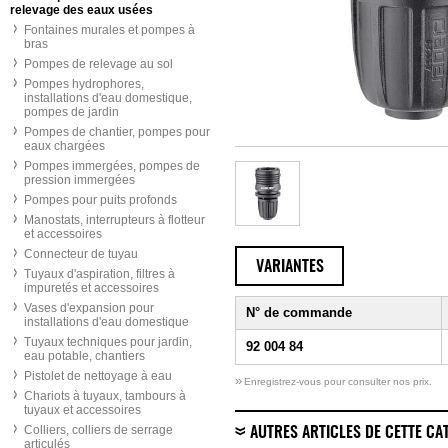
relevage des eaux usées
Fontaines murales et pompes à
bras
Pompes de relevage au sol
Pompes hydrophores,
installations d'eau domestique,
pompes de jardin
Pompes de chantier, pompes pour
eaux chargées
Pompes immergées, pompes de
pression immergées
Pompes pour puits profonds
Manostats, interrupteurs à flotteur
et accessoires
Connecteur de tuyau
VARIANTES
Tuyaux d'aspiration, filtres à
impuretés et accessoires
Vases d'expansion pour
N° de commande
installations d'eau domestique
Tuyaux techniques pour jardin,
92 004 84
eau potable, chantiers
Pistolet de nettoyage à eau
»
Enregistrez-vous pour consulter nos prix.
Chariots à tuyaux, tambours à
tuyaux et accessoires
Colliers, colliers de serrage
AUTRES ARTICLES DE CETTE CA
articulés