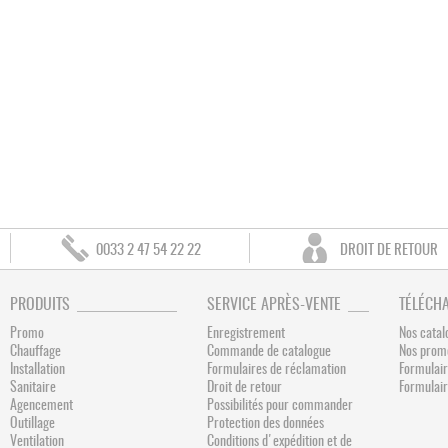
0033 2 47 54 22 22
DROIT DE RETOUR
PRODUITS
SERVICE APRÈS-VENTE
TÉLÉCH
Promo
Enregistrement
Nos catal
Chauffage
Commande de catalogue
Nos prom
Installation
Formulaires de réclamation
Formulair
Sanitaire
Droit de retour
Formulai
Agencement
Possibilités pour commander
Outillage
Protection des données
Ventilation
Conditions d'expédition et de