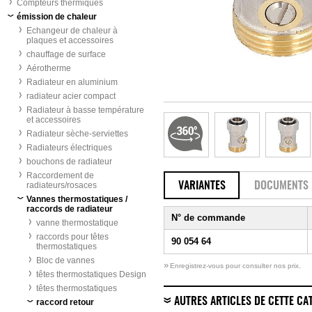
Compteurs thermiques
émission de chaleur
Echangeur de chaleur à
plaques et accessoires
chauffage de surface
Aérotherme
Radiateur en aluminium
radiateur acier compact
Radiateur à basse température
et accessoires
Radiateur sèche-serviettes
Radiateurs électriques
bouchons de radiateur
Raccordement de
radiateurs/rosaces
VARIANTES
DOCUMENTS
Vannes thermostatiques /
raccords de radiateur
N° de commande
vanne thermostatique
raccords pour têtes
90 054 64
thermostatiques
Bloc de vannes
»
Enregistrez-vous pour consulter nos prix.
têtes thermostatiques Design
têtes thermostatiques
AUTRES ARTICLES DE CETTE CA
raccord retour