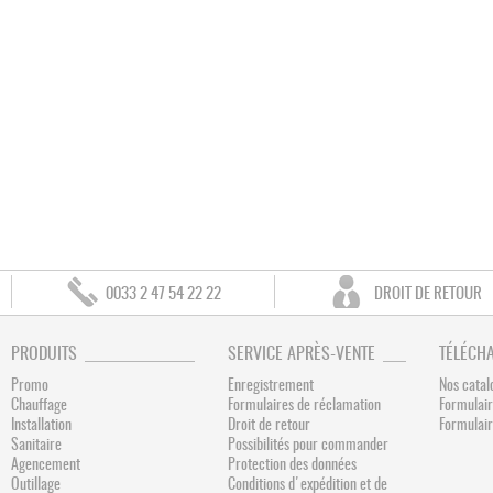
0033 2 47 54 22 22
DROIT DE RETOUR
PRODUITS
SERVICE APRÈS-VENTE
TÉLÉCH
Promo
Enregistrement
Nos catal
Chauffage
Formulaires de réclamation
Formulair
Installation
Droit de retour
Formulai
Sanitaire
Possibilités pour commander
Agencement
Protection des données
Outillage
Conditions d'expédition et de