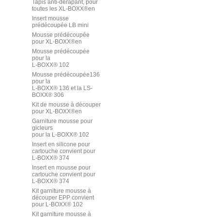
Tapis anti-dérapant, pour
toutes les XL-BOXX®en
Insert mousse
prédécoupée LB mini
Mousse prédécoupée
pour XL-BOXX®en
Mousse prédécoupée
pour la
L-BOXX® 102
Mousse prédécoupée136
pour la
L-BOXX® 136 et la LS-
BOXX® 306
Kit de mousse à découper
pour XL-BOXX®en
Garniture mousse pour
gicleurs
pour la L-BOXX® 102
Insert en silicone pour
cartouche convient pour
L-BOXX® 374
Insert en mousse pour
cartouche convient pour
L-BOXX® 374
Kit garniture mousse à
découper EPP convient
pour L-BOXX® 102
Kit garniture mousse à