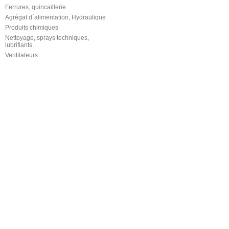
Ferrures, quincaillerie
Agrégat d´alimentation, Hydraulique
Produits chimiques
Nettoyage, sprays techniques,
lubrifiants
Ventilateurs