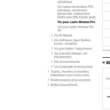
cylindrique
Vis cadres de fenêtres FFS
(plastique, aluminium)
galvanisée, entièrement
filetée avec tête fraisée plate
Vis pour cadre Window Pro
Vis pour cadre Window Pro
SK
Vis de façade
Vis métriques, tiges filetées,
écrous, rondelles
Vis pour béton / maçonnerie
»
Enre
Vis à double filetage / vis
d'écartement
Kits et assortiments
AU
Vis à asphalte et accessoires
Tirants, chevilles et chevilles
métalliques pour corps creux
Rivets borgnes et accessoires
Boîtes d'assortiment