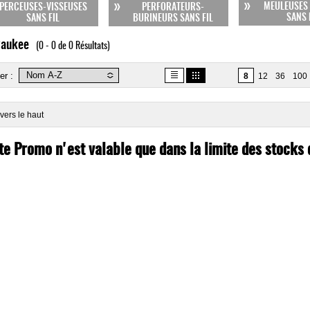
MEULEUSES 
PERCEUSES-VISSEUSES
PERFORATEURS-
SANS 
SANS FIL
BURINEURS SANS FIL
waukee
(0 - 0 de 0 Résultats)
er :
8
12
36
100
vers le haut
te Promo n'est valable que dans la limite des stocks 