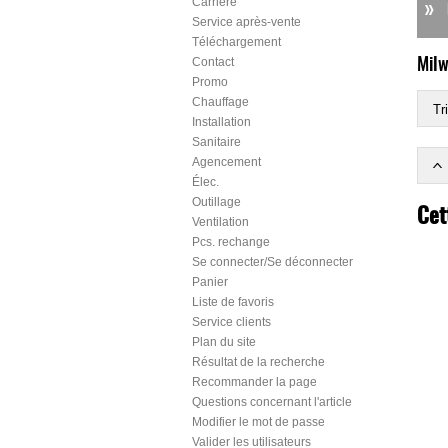
Carrière
Service après-vente
Téléchargement
Contact
Mil
Promo
Chauffage
Tri
Installation
Sanitaire
Agencement
Élec.
Outillage
Cet
Ventilation
Pcs. rechange
Se connecter/Se déconnecter
Panier
Liste de favoris
Service clients
Plan du site
Résultat de la recherche
Recommander la page
Questions concernant l'article
Modifier le mot de passe
Valider les utilisateurs