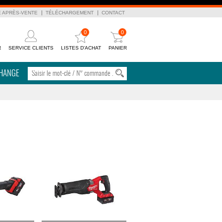
E APRÈS-VENTE
TÉLÉCHARGEMENT
CONTACT
0
0
R
SERVICE CLIENTS
LISTES D'ACHAT
PANIER
CHANGE