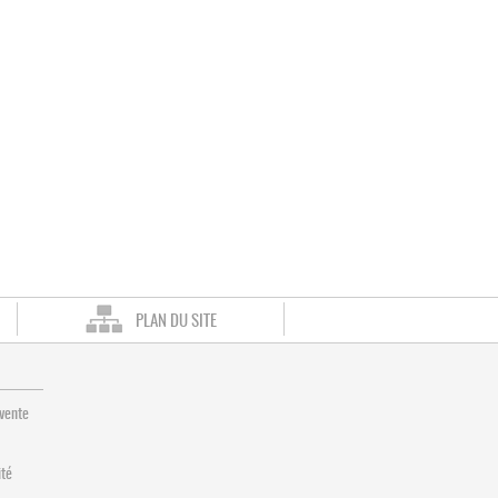
PLAN DU SITE
 vente
ité