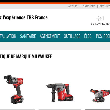
ACCUEIL
CARRIÈRE
SERVIC
z l’expérience TBS France
SE CONNECTE
STALLATION
SANITAIRE
AGENCEMENT
OUTILLAGE
ÉLEC.
PCS. RE
TIQUE DE MARQUE MILWAUKEE