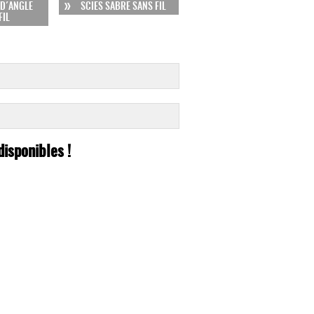
D´ANGLE
SCIES SABRE SANS FIL
FIL
disponibles !