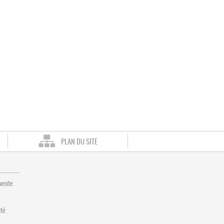
PLAN DU SITE
 vente
ité