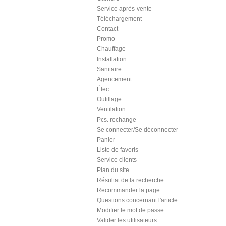
Service après-vente
Téléchargement
Contact
Promo
Chauffage
Installation
Sanitaire
Agencement
Élec.
Outillage
Ventilation
Pcs. rechange
Se connecter/Se déconnecter
Panier
Liste de favoris
Service clients
Plan du site
Résultat de la recherche
Recommander la page
Questions concernant l'article
Modifier le mot de passe
Valider les utilisateurs