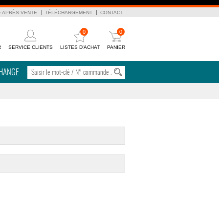
E APRÈS-VENTE
TÉLÉCHARGEMENT
CONTACT
0
0
R
SERVICE CLIENTS
LISTES D'ACHAT
PANIER
CHANGE