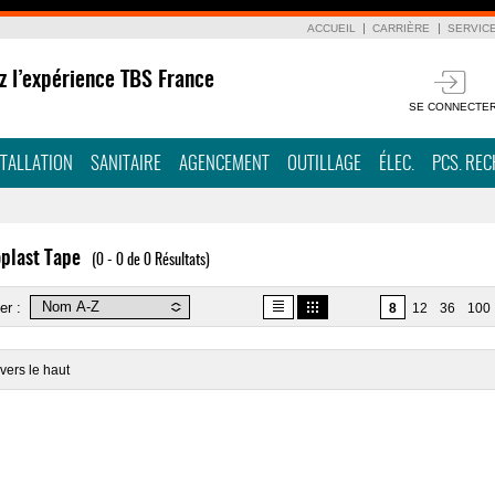
ACCUEIL
CARRIÈRE
SERVIC
z l’expérience TBS France
SE CONNECTE
STALLATION
SANITAIRE
AGENCEMENT
OUTILLAGE
ÉLEC.
PCS. RE
plast Tape
(0 - 0 de 0 Résultats)
er :
8
12
36
100
vers le haut