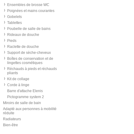
Ensembles de brosse WC
Poignées et mains courantes
Gobelets
Tablettes
Poubelle de salle de bains
Rideaux de douche
Pieds
Raclette de douche
Support de sèche-cheveux
Boîtes de conservation et de
lingettes cosmétiques
Réchauds à pieds et réchauds
pliants
Kit de collage
Corde à linge
Barre d'attache Elenis
Pictogramme system 2
Miroirs de salle de bain
Adapté aux personnes à mobilité
réduite
Radiateurs
Bien-être