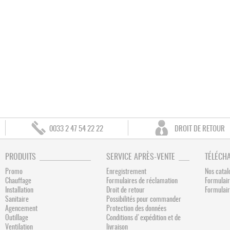
0033 2 47 54 22 22
DROIT DE RETOUR
PRODUITS
SERVICE APRÈS-VENTE
TÉLÉCH
Promo
Enregistrement
Nos catal
Chauffage
Formulaires de réclamation
Formulair
Installation
Droit de retour
Formulai
Sanitaire
Possibilités pour commander
Agencement
Protection des données
Outillage
Conditions d'expédition et de
Ventilation
livraison