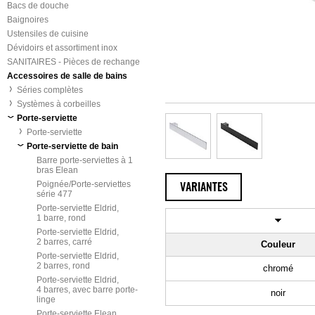
Bacs de douche
Baignoires
Ustensiles de cuisine
Dévidoirs et assortiment inox
SANITAIRES - Pièces de rechange
Accessoires de salle de bains
Séries complètes
Systèmes à corbeilles
Porte-serviette
Porte-serviette
Porte-serviette de bain
Barre porte-serviettes à 1
bras Elean
Poignée/Porte-serviettes
VARIANTES
série 477
Porte-serviette Eldrid,
1 barre, rond
Porte-serviette Eldrid,
2 barres, carré
Couleur
Porte-serviette Eldrid,
2 barres, rond
chromé
Porte-serviette Eldrid,
4 barres, avec barre porte-
noir
linge
Porte-serviette Elean,