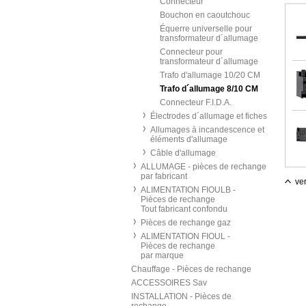
Connecteur
Bouchon en caoutchouc
Équerre universelle pour
transformateur d´allumage
Connecteur pour
transformateur d´allumage
Trafo d'allumage 10/20 CM
Trafo d´allumage 8/10 CM
Connecteur F.I.D.A.
Électrodes d´allumage et fiches
Allumages à incandescence et
éléments d'allumage
Câble d'allumage
ALLUMAGE - pièces de rechange
par fabricant
ver
ALIMENTATION FIOULB -
Pièces de rechange
Tout fabricant confondu
Pièces de rechange gaz
ALIMENTATION FIOUL -
Pièces de rechange
par marque
Chauffage - Pièces de rechange
ACCESSOIRES Sav
INSTALLATION - Pièces de