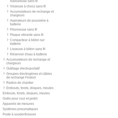
Rainureuse sans fil
Visseuse à chocs sans fil
Accumulateurs de rechange et
chargeurs
Aspirateurs de poussière à
batterie
Pilonneuse sans fil
Plaque vibrante sans fil
Compacteur à béton sur
batterie
Lisseuse à béton sans fil
Réservoir d'eau à batterie
Accumulateurs de rechange et
chargeurs
Outillage électroportatif
Groupes électrogènes et câbles
de rechange Festool
Radios de chantier
Embouts, forets, disques, meules
Embouts, forets, disques, meules
Outils pour cour et jardin
Appareils de mesures
Systèmes pneumatiques
Poste à souder/brasure