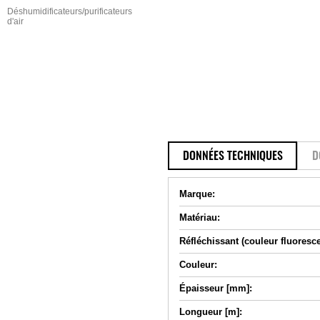
Déshumidificateurs/purificateurs
d'air
DONNÉES TECHNIQUES
D
Marque:
Matériau:
Réfléchissant (couleur fluoresce
Couleur:
Épaisseur [mm]:
Longueur [m]: