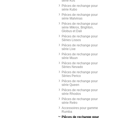
série Kos
Pièces de rechange pour
série Kubo
Pièces de rechange pour
série Malvinas
Pièces de rechange pour
série Mikros, Brighton,
Globus et Dali
Pièces de rechange pour
Séries Lissos
Pièces de rechange pour
série Live
Pièces de rechange pour
série Muun
Pièces de rechange pour
Séries Nevado
Pièces de rechange pour
Séries Perico
Pièces de rechange pour
série Queen
Pièces de rechange pour
série Rhodos
Pièces de rechange pour
série Retro
Accessoires pour gamme
Rumba
Pièces de rechange pour