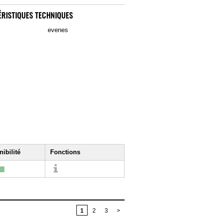
RISTIQUES TECHNIQUES
evenes
ibilité
Fonctions
1
2
3
>