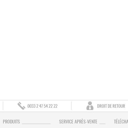
0033 2 47 54 22 22
DROIT DE RETOUR
PRODUITS
SERVICE APRÈS-VENTE
TÉLÉCH