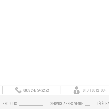
0033 2 47 54 22 22
DROIT DE RETOUR
PRODUITS
SERVICE APRÈS-VENTE
TÉLÉCH