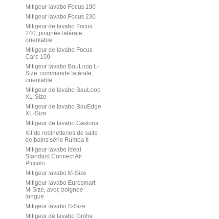
Mitigeur lavabo Focus 190
Mitigeur lavabo Focus 230
Mitigeur de lavabo Focus
240, poignée latérale,
orientable
Mitigeur de lavabo Focus
Care 100
Mitigeur lavabo BauLoop L-
Size, commande latérale,
orientable
Mitigeur de lavabo BauLoop
XL-Size
Mitigeur de lavabo BauEdge
XL-Size
Mitigeur de lavabo Gastona
Kit de robinetteries de salle
de bains série Rumba II
Mitigeur lavabo Ideal
Standard Connect Air
Piccolo
Mitigeur lavabo M-Size
Mitigeur lavabo Eurosmart
M-Size, avec poignée
longue
Mitigeur lavabo S-Size
Mitigeur de lavabo Grohe