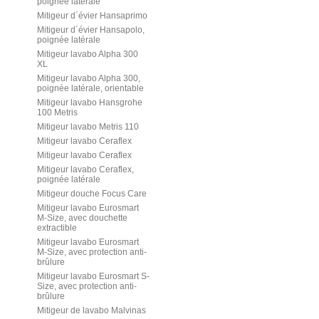
poignée latérale
Mitigeur d´évier Hansaprimo
Mitigeur d´évier Hansapolo,
poignée latérale
Mitigeur lavabo Alpha 300
XL
Mitigeur lavabo Alpha 300,
poignée latérale, orientable
Mitigeur lavabo Hansgrohe
100 Metris
Mitigeur lavabo Metris 110
Mitigeur lavabo Ceraflex
Mitigeur lavabo Ceraflex
Mitigeur lavabo Ceraflex,
poignée latérale
Mitigeur douche Focus Care
Mitigeur lavabo Eurosmart
M-Size, avec douchette
extractible
Mitigeur lavabo Eurosmart
M-Size, avec protection anti-
brûlure
Mitigeur lavabo Eurosmart S-
Size, avec protection anti-
brûlure
Mitigeur de lavabo Malvinas