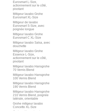
Eurosmart L-Size,
actionnement sur le côté,
pivotant
Mitigeur lavabo Grohe
Eurosmart XL-Size
Mitigeur de lavabo
Eurosmart S-Size, avec
poignée longue
Mitigeur lavabo Grohe
Eurosmart C XL-Size
Mitigeur lavabo Salsa, avec
douchette
Mitigeur lavabo Grohe
Essence L-Size,
actionnement sur le côté,
pivotant
Mitigeur lavabo Hansgrohe
70 Vernis Blend
Mitigeur lavabo Hansgrohe
100 Vernis Blend
Mitigeur lavabo Hansgrohe
190 Vernis Blend
Mitigeur lavabo Hansgrohe
210 Vernis Blend, poignée
latérale, orientable
Grohe mitigeur lavabo
Concetto XL-Size