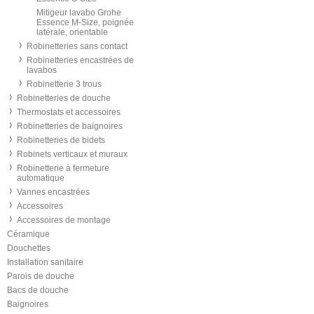
Mitigeur lavabo Grohe
Essence M-Size, poignée
latérale, orientable
Robinetteries sans contact
Robinetteries encastrées de
lavabos
Robinetterie 3 trous
Robinetteries de douche
Thermostats et accessoires
Robinetteries de baignoires
Robinetteries de bidets
Robinets verticaux et muraux
Robinetterie à fermeture
automatique
Vannes encastrées
Accessoires
Accessoires de montage
Céramique
Douchettes
Installation sanitaire
Parois de douche
Bacs de douche
Baignoires