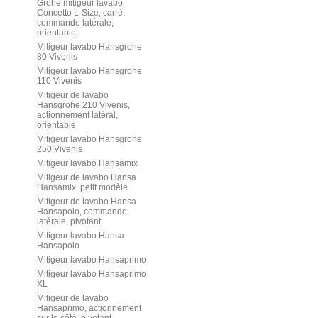
Grohe mitigeur lavabo
Concetto L-Size, carré,
commande latérale,
orientable
Mitigeur lavabo Hansgrohe
80 Vivenis
Mitigeur lavabo Hansgrohe
110 Vivenis
Mitigeur de lavabo
Hansgrohe 210 Vivenis,
actionnement latéral,
orientable
Mitigeur lavabo Hansgrohe
250 Vivenis
Mitigeur lavabo Hansamix
Mitigeur de lavabo Hansa
Hansamix, petit modèle
Mitigeur de lavabo Hansa
Hansapolo, commande
latérale, pivotant
Mitigeur lavabo Hansa
Hansapolo
Mitigeur lavabo Hansaprimo
Mitigeur lavabo Hansaprimo
XL
Mitigeur de lavabo
Hansaprimo, actionnement