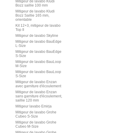
Mitigeur de lavabo Kludi
Bozz saillie 100 mm
Mitigeur de lavabo Kludi
Bozz Saillie 165 mm,
orientable
Kit 12+3, mitigeur de lavabo
Top II
Mitigeur de lavabo Skyline
Mitigeur de lavabo BauEdge
L-Size
Mitigeur de lavabo BauEdge
S-Size
Mitigeur de lavabo BauLoop
M-Size
Mitigeur de lavabo BauLoop
S-Size
Mitigeur de lavabo Enzan
avec garniture d'écoulement
Mitigeur de lavabo Enzan
sans garniture d'écoulement,
saillie 120 mm
Mitigeur lavabo Emirja
Mitigeur de lavabo Grohe
Cubeo S-Size
Mitigeur de lavabo Grohe
Cubeo M-Size
Mitigeur de lavabo Grohe