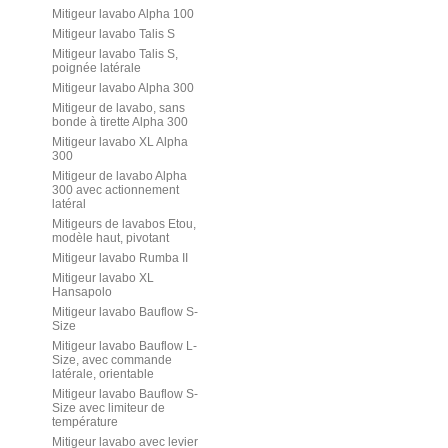
Mitigeur lavabo Alpha 100
Mitigeur lavabo Talis S
Mitigeur lavabo Talis S,
poignée latérale
Mitigeur lavabo Alpha 300
Mitigeur de lavabo, sans
bonde à tirette Alpha 300
Mitigeur lavabo XL Alpha
300
Mitigeur de lavabo Alpha
300 avec actionnement
latéral
Mitigeurs de lavabos Etou,
modèle haut, pivotant
Mitigeur lavabo Rumba II
Mitigeur lavabo XL
Hansapolo
Mitigeur lavabo Bauflow S-
Size
Mitigeur lavabo Bauflow L-
Size, avec commande
latérale, orientable
Mitigeur lavabo Bauflow S-
Size avec limiteur de
température
Mitigeur lavabo avec levier