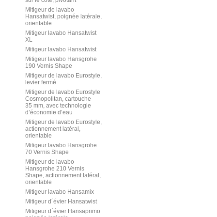
sur le côté, pivotant
Mitigeur de lavabo
Hansatwist, poignée latérale,
orientable
Mitigeur lavabo Hansatwist
XL
Mitigeur lavabo Hansatwist
Mitigeur lavabo Hansgrohe
190 Vernis Shape
Mitigeur de lavabo Eurostyle,
levier fermé
Mitigeur de lavabo Eurostyle
Cosmopolitan, cartouche
35 mm, avec technologie
d’économie d’eau
Mitigeur de lavabo Eurostyle,
actionnement latéral,
orientable
Mitigeur lavabo Hansgrohe
70 Vernis Shape
Mitigeur de lavabo
Hansgrohe 210 Vernis
Shape, actionnement latéral,
orientable
Mitigeur lavabo Hansamix
Mitigeur d´évier Hansatwist
Mitigeur d´évier Hansaprimo