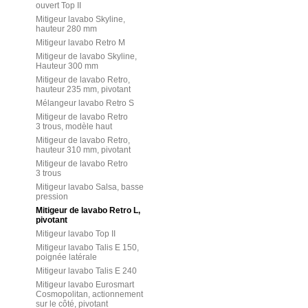
ouvert Top II
Mitigeur lavabo Skyline,
hauteur 280 mm
Mitigeur lavabo Retro M
Mitigeur de lavabo Skyline,
Hauteur 300 mm
Mitigeur de lavabo Retro,
hauteur 235 mm, pivotant
Mélangeur lavabo Retro S
Mitigeur de lavabo Retro
3 trous, modèle haut
Mitigeur de lavabo Retro,
hauteur 310 mm, pivotant
Mitigeur de lavabo Retro
3 trous
Mitigeur lavabo Salsa, basse
pression
Mitigeur de lavabo Retro L,
pivotant
Mitigeur lavabo Top II
Mitigeur lavabo Talis E 150,
poignée latérale
Mitigeur lavabo Talis E 240
Mitigeur lavabo Eurosmart
Cosmopolitan, actionnement
sur le côté, pivotant