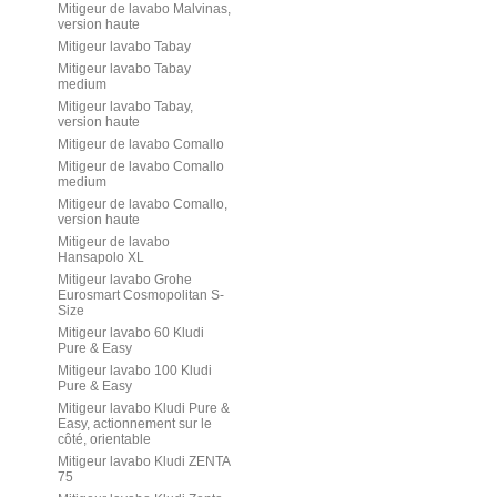
Mitigeur de lavabo Malvinas,
version haute
Mitigeur lavabo Tabay
Mitigeur lavabo Tabay
medium
Mitigeur lavabo Tabay,
version haute
Mitigeur de lavabo Comallo
Mitigeur de lavabo Comallo
medium
Mitigeur de lavabo Comallo,
version haute
Mitigeur de lavabo
Hansapolo XL
Mitigeur lavabo Grohe
Eurosmart Cosmopolitan S-
Size
Mitigeur lavabo 60 Kludi
Pure & Easy
Mitigeur lavabo 100 Kludi
Pure & Easy
Mitigeur lavabo Kludi Pure &
Easy, actionnement sur le
côté, orientable
Mitigeur lavabo Kludi ZENTA
75