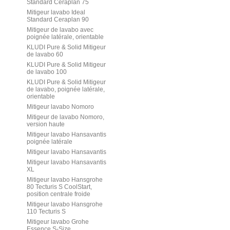
Standard Ceraplan 75
Mitigeur lavabo Ideal
Standard Ceraplan 90
Mitigeur de lavabo avec
poignée latérale, orientable
KLUDI Pure & Solid Mitigeur
de lavabo 60
KLUDI Pure & Solid Mitigeur
de lavabo 100
KLUDI Pure & Solid Mitigeur
de lavabo, poignée latérale,
orientable
Mitigeur lavabo Nomoro
Mitigeur de lavabo Nomoro,
version haute
Mitigeur lavabo Hansavantis
poignée latérale
Mitigeur lavabo Hansavantis
Mitigeur lavabo Hansavantis
XL
Mitigeur lavabo Hansgrohe
80 Tecturis S CoolStart,
position centrale froide
Mitigeur lavabo Hansgrohe
110 Tecturis S
Mitigeur lavabo Grohe
Essence S-Size