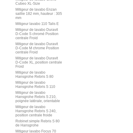
Cubeo XL-Size
Mitigeur de lavabo Enzan
saillie 182 mm, hauteur : 305
mm
Mitigeur lavabo 110 Talis E
Mitigeur de lavabo Duravit
D-Code S chromé Position
centrale Froid
Mitigeur de lavabo Duravit
D-Code M chrome Position
centrale Froid
Mitigeur de lavabo Duravit
D-Code XL, position centrale
Froid
Mitigeur de lavabo
Hansgrohe Rebris S 80
Mitigeur de lavabo
Hansgrohe Rebris S 110
Mitigeur de lavabo
Hansgrohe Rebris S 210,
poignée latérale, orientable
Mitigeur de lavabo
Hansgrohe Rebris S 240,
position centrale froide
Robinet simple Rebris S 80
de Hansgrohe
Mitigeur lavabo Focus 70