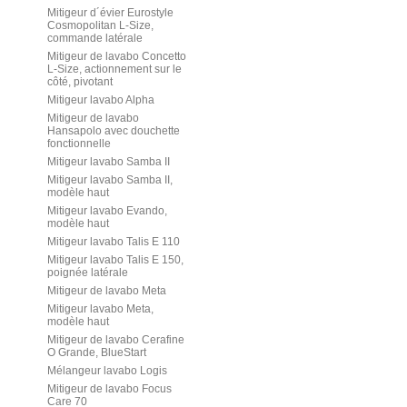
Mitigeur d´évier Eurostyle
Cosmopolitan L-Size,
commande latérale
Mitigeur de lavabo Concetto
L-Size, actionnement sur le
côté, pivotant
Mitigeur lavabo Alpha
Mitigeur de lavabo
Hansapolo avec douchette
fonctionnelle
Mitigeur lavabo Samba II
Mitigeur lavabo Samba II,
modèle haut
Mitigeur lavabo Evando,
modèle haut
Mitigeur lavabo Talis E 110
Mitigeur lavabo Talis E 150,
poignée latérale
Mitigeur de lavabo Meta
Mitigeur lavabo Meta,
modèle haut
Mitigeur de lavabo Cerafine
O Grande, BlueStart
Mélangeur lavabo Logis
Mitigeur de lavabo Focus
Care 70