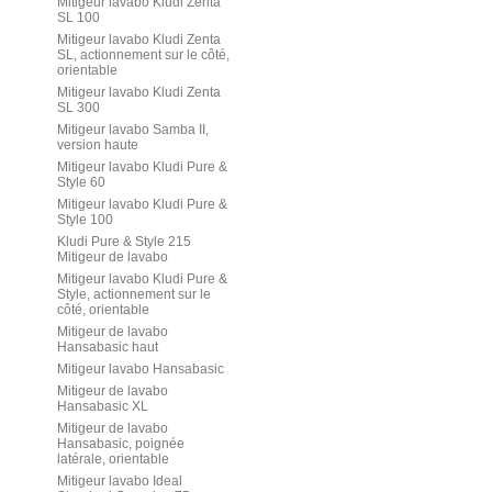
Mitigeur lavabo Kludi Zenta
SL 100
Mitigeur lavabo Kludi Zenta
SL, actionnement sur le côté,
orientable
Mitigeur lavabo Kludi Zenta
SL 300
Mitigeur lavabo Samba II,
version haute
Mitigeur lavabo Kludi Pure &
Style 60
Mitigeur lavabo Kludi Pure &
Style 100
Kludi Pure & Style 215
Mitigeur de lavabo
Mitigeur lavabo Kludi Pure &
Style, actionnement sur le
côté, orientable
Mitigeur de lavabo
Hansabasic haut
Mitigeur lavabo Hansabasic
Mitigeur de lavabo
Hansabasic XL
Mitigeur de lavabo
Hansabasic, poignée
latérale, orientable
Mitigeur lavabo Ideal