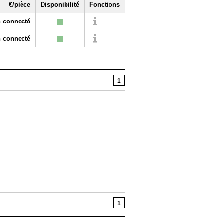
€/pièce
Disponibilité
Fonctions
 connecté
 connecté
1
1