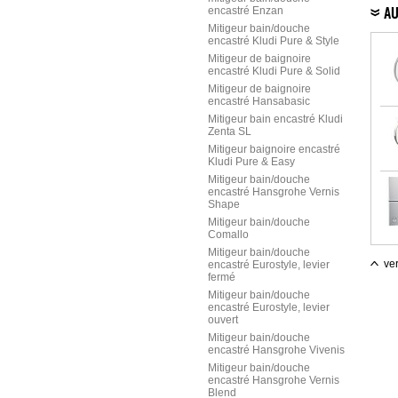
encastré Enzan
AU
Mitigeur bain/douche
encastré Kludi Pure & Style
Mitigeur de baignoire
encastré Kludi Pure & Solid
Mitigeur de baignoire
encastré Hansabasic
Mitigeur bain encastré Kludi
Zenta SL
Mitigeur baignoire encastré
Kludi Pure & Easy
Mitigeur bain/douche
encastré Hansgrohe Vernis
Shape
Mitigeur bain/douche
Comallo
Mitigeur bain/douche
ver
encastré Eurostyle, levier
fermé
Mitigeur bain/douche
encastré Eurostyle, levier
ouvert
Mitigeur bain/douche
encastré Hansgrohe Vivenis
Mitigeur bain/douche
encastré Hansgrohe Vernis
Blend