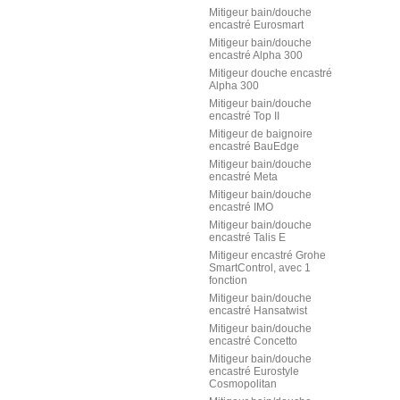
Mitigeur bain/douche
encastré Eurosmart
Mitigeur bain/douche
encastré Alpha 300
Mitigeur douche encastré
Alpha 300
Mitigeur bain/douche
encastré Top II
Mitigeur de baignoire
encastré BauEdge
Mitigeur bain/douche
encastré Meta
Mitigeur bain/douche
encastré IMO
Mitigeur bain/douche
encastré Talis E
Mitigeur encastré Grohe
SmartControl, avec 1
fonction
Mitigeur bain/douche
encastré Hansatwist
Mitigeur bain/douche
encastré Concetto
Mitigeur bain/douche
encastré Eurostyle
Cosmopolitan