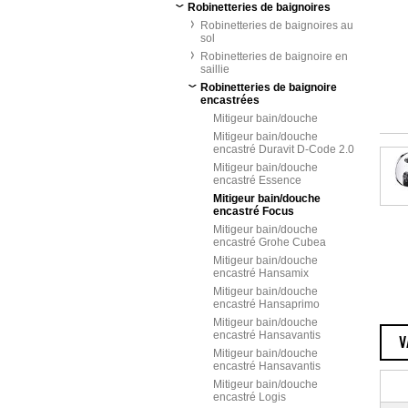
Robinetteries de baignoires
Robinetteries de baignoires au
sol
Robinetteries de baignoire en
saillie
Robinetteries de baignoire
encastrées
Mitigeur bain/douche
Mitigeur bain/douche
encastré Duravit D-Code 2.0
Mitigeur bain/douche
encastré Essence
Mitigeur bain/douche
encastré Focus
Mitigeur bain/douche
encastré Grohe Cubea
Mitigeur bain/douche
encastré Hansamix
Mitigeur bain/douche
encastré Hansaprimo
Mitigeur bain/douche
encastré Hansavantis
V
Mitigeur bain/douche
encastré Hansavantis
Mitigeur bain/douche
encastré Logis