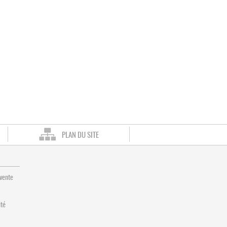
PLAN DU SITE
 vente
ité