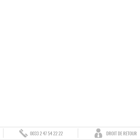
0033 2 47 54 22 22
DROIT DE RETOUR