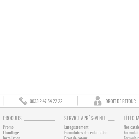
0033 2 47 54 22 22
DROIT DE RETOUR
PRODUITS
SERVICE APRÈS-VENTE
TÉLÉCH
Promo
Enregistrement
Nos catal
Chauffage
Formulaires de réclamation
Formulair
Installation
Droit de retour
Formulai