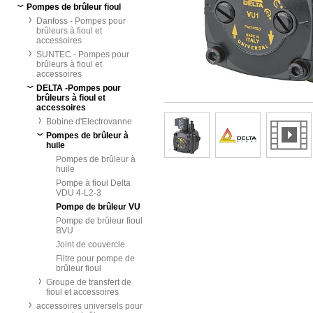
Pompes de brûleur fioul
Danfoss - Pompes pour
brûleurs à fioul et
accessoires
SUNTEC - Pompes pour
brûleurs à fioul et
accessoires
DELTA -Pompes pour
brûleurs à fioul et
accessoires
Bobine d'Electrovanne
Pompes de brûleur à
huile
Pompes de brûleur à
huile
Pompe à fioul Delta
VDU 4-L2-3
Pompe de brûleur VU
Pompe de brûleur fioul
BVU
Joint de couvercle
Filtre pour pompe de
brûleur fioul
Groupe de transfert de
fioul et accessoires
accessoires universels pour