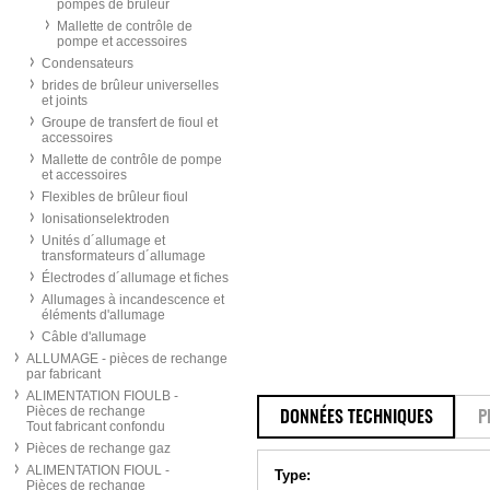
pompes de brûleur
Mallette de contrôle de
pompe et accessoires
Condensateurs
brides de brûleur universelles
et joints
Groupe de transfert de fioul et
accessoires
Mallette de contrôle de pompe
et accessoires
Flexibles de brûleur fioul
Ionisationselektroden
Unités d´allumage et
transformateurs d´allumage
Électrodes d´allumage et fiches
Allumages à incandescence et
éléments d'allumage
Câble d'allumage
ALLUMAGE - pièces de rechange
par fabricant
ALIMENTATION FIOULB -
Pièces de rechange
DONNÉES TECHNIQUES
P
Tout fabricant confondu
Pièces de rechange gaz
ALIMENTATION FIOUL -
Type:
Pièces de rechange