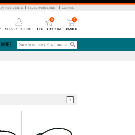
E APRÈS-VENTE
TÉLÉCHARGEMENT
CONTACT
0
0
R
SERVICE CLIENTS
LISTES D'ACHAT
PANIER
CHANGE
1