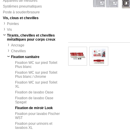
Appareils de mesures
Systèmes pneumatiques
Poste à souder/brasure
Vis, clous et chevilles
Pointes
Vis
Tirants, chevilles et chevilles
métalliques pour corps creux
Ancrage
Chevilles
Fixation sanitaire
Fixation WC sur pied Toilet
Plus blanc
Fixation WC sur pied Toilet
Plus blanc / chrome
Fixation WC sur pied Toilet
XL
Fixation de lavabo Oase
Fixation de lavabo Oase
Spagat
Fixation de miroir Look
Fixation pour lavabo Fischer
WST
Fixation pour urinoirs et
lavabos XL