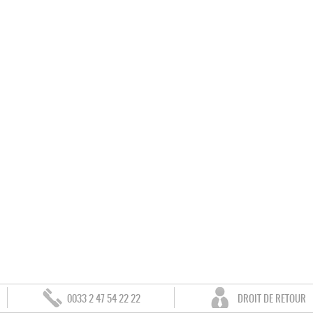
0033 2 47 54 22 22
DROIT DE RETOUR