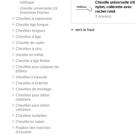
métrique
Cheville universelle UX
nylon, collerette avec
cheville universelle UX
rochet rond
Greenline Fischer
3
Article(s)
Chevilles à expansion
Cheville tige longue
vers le haut
Chevilles longues
Chevilles à tige
Cheville de cadre
Chevilles à clou
cheville en métal
Cheville à tige filetée
Chevilles pour plaques de
plâtres
chevilles à bascule
Chevilles à enficher
Chevilles de montage
Chevilles pour béton
cellulaire
Chevilles pour béton
cellulaire
Chevilles isolantes
Cheville en laiton
Fixation des marches
d’escalier