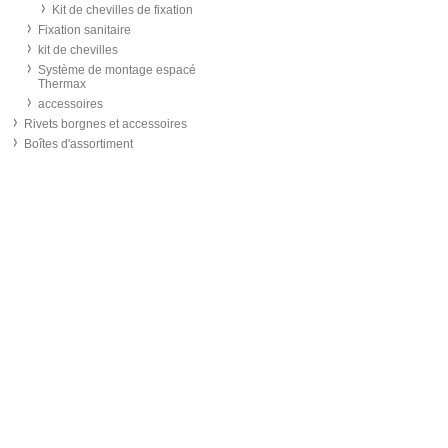
Kit de chevilles de fixation
Fixation sanitaire
kit de chevilles
Système de montage espacé
Thermax
accessoires
Rivets borgnes et accessoires
Boîtes d'assortiment