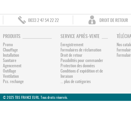
0033 2 47 54 22 22
DROIT DE RETOUR
PRODUITS
SERVICE APRÈS-VENTE
TÉLÉCH
Promo
Enregistrement
Nos catal
Chauffage
Formulaires de réclamation
Formulair
Installation
Droit de retour
Formulai
Sanitaire
Possibilités pour commander
Agencement
Protection des données
Outillage
Conditions d'expédition et de
Ventilation
livraison
Pcs. rechange
... plus de catégories
© 2025 TBS FRANCE EURL. Tous droits réservés.