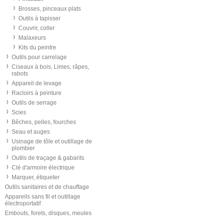
Brosses, pinceaux plats
Outils à tapisser
Couvrir, coller
Malaxeurs
Kits du peintre
Outils pour carrelage
Ciseaux à bois, Limes, râpes,
rabots
Appareil de levage
Racloirs à peinture
Outils de serrage
Scies
Bêches, pelles, fourches
Seau et auges
Usinage de tôle et outillage de
plombier
Outils de traçage & gabarits
Clé d'armoire électrique
Marquer, étiqueter
Outils sanitaires et de chauffage
Appareils sans fil et outillage
électroportatif
Embouts, forets, disques, meules