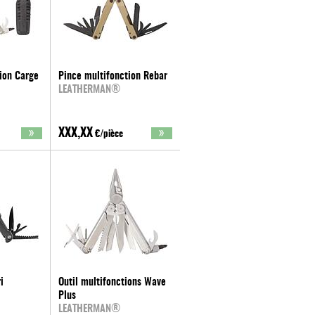
ion Carge
Pince multifonction Rebar
LEATHERMAN®
XXX,XX
€/pièce
i
Outil multifonctions Wave
Plus
LEATHERMAN®