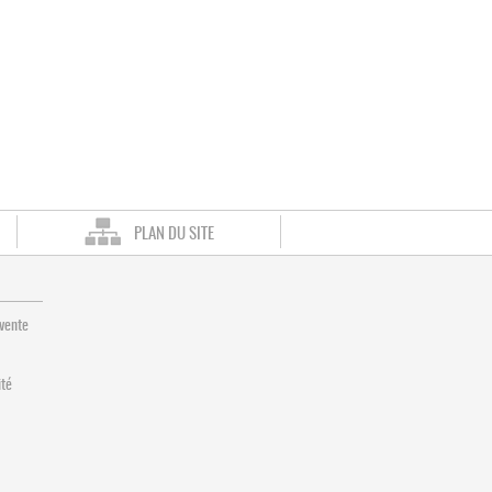
PLAN DU SITE
 vente
ité