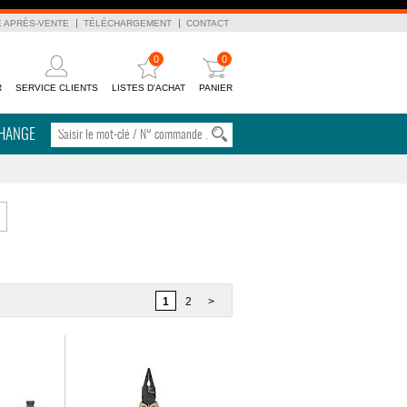
E APRÈS-VENTE
TÉLÉCHARGEMENT
CONTACT
0
0
R
SERVICE CLIENTS
LISTES D'ACHAT
PANIER
CHANGE
1
2
>