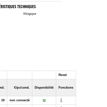
RISTIQUES TECHNIQUES
Klingspor
Reset
nd.
€/pc/cond.
Disponibilité
Fonctions
10
non connecté