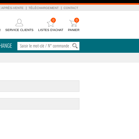
E APRÈS-VENTE
TÉLÉCHARGEMENT
CONTACT
0
0
R
SERVICE CLIENTS
LISTES D'ACHAT
PANIER
CHANGE