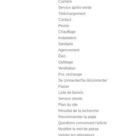
Carrière
Service après-vente
Téléchargement
Contact
Promo
Chauffage
Installation
Sanitaire
Agencement
Élec.
Outillage
Ventilation
Pcs. rechange
Se connecter/Se déconnecter
Panier
Liste de favoris
Service clients
Plan du site
Résultat de la recherche
Recommander la page
Questions concernant l'article
Modifier le mot de passe
Valider les utilisateurs