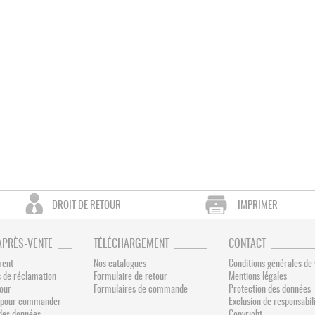
DROIT DE RETOUR
IMPRIMER
APRÈS-VENTE
TÉLÉCHARGEMENT
CONTACT
ment
Nos catalogues
Conditions générales de
 de réclamation
Formulaire de retour
Mentions légales
tour
Formulaires de commande
Protection des données
és pour commander
Exclusion de responsabil