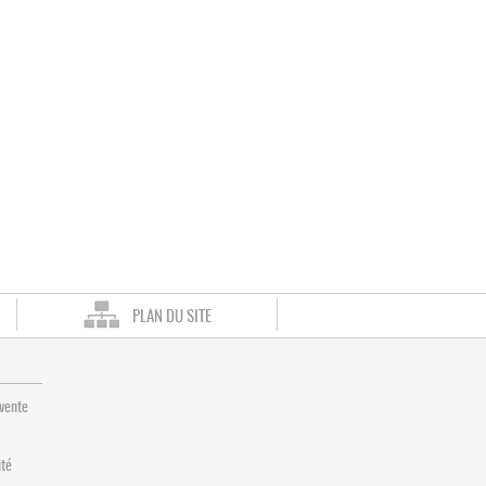
PLAN DU SITE
 vente
ité