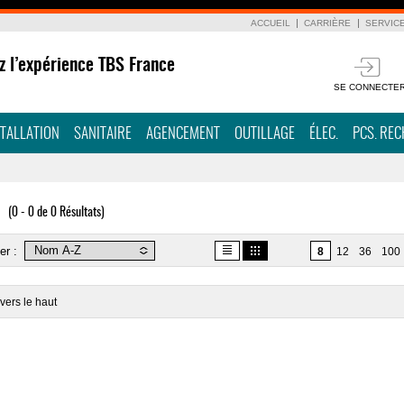
ACCUEIL
CARRIÈRE
SERVIC
z l’expérience TBS France
SE CONNECTE
STALLATION
SANITAIRE
AGENCEMENT
OUTILLAGE
ÉLEC.
PCS. RE
(0 - 0 de 0 Résultats)
er :
8
12
36
100
vers le haut