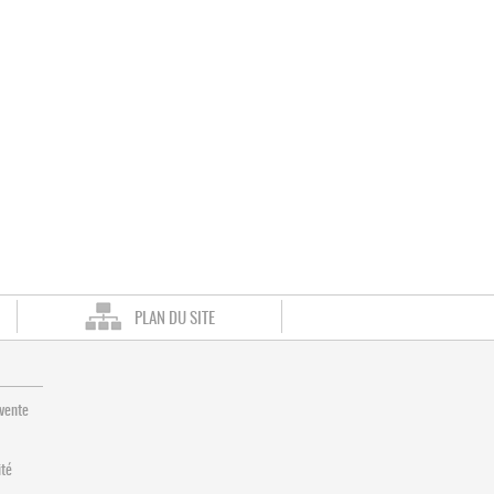
PLAN DU SITE
 vente
ité