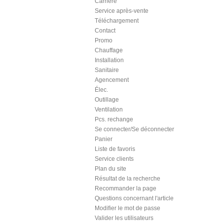
Carrière
Service après-vente
Téléchargement
Contact
Promo
Chauffage
Installation
Sanitaire
Agencement
Élec.
Outillage
Ventilation
Pcs. rechange
Se connecter/Se déconnecter
Panier
Liste de favoris
Service clients
Plan du site
Résultat de la recherche
Recommander la page
Questions concernant l'article
Modifier le mot de passe
Valider les utilisateurs