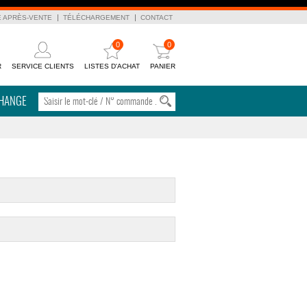
E APRÈS-VENTE
TÉLÉCHARGEMENT
CONTACT
0
0
R
SERVICE CLIENTS
LISTES D'ACHAT
PANIER
CHANGE