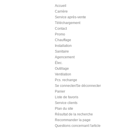
Accueil
Carrière
Service après-vente
Téléchargement
Contact
Promo
Chauffage
Installation
Sanitaire
Agencement
Élec.
Outillage
Ventilation
Pcs. rechange
Se connecter/Se déconnecter
Panier
Liste de favoris
Service clients
Plan du site
Résultat de la recherche
Recommander la page
Questions concernant l'article