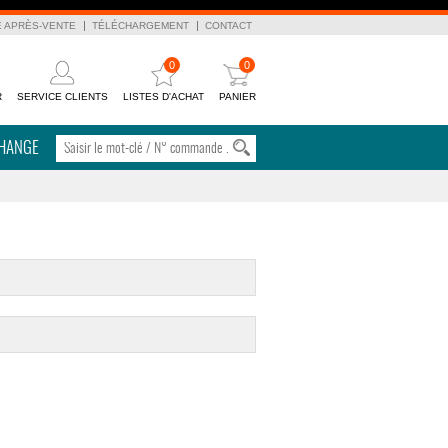
E APRÈS-VENTE
TÉLÉCHARGEMENT
CONTACT
0
0
R
SERVICE CLIENTS
LISTES D'ACHAT
PANIER
CHANGE