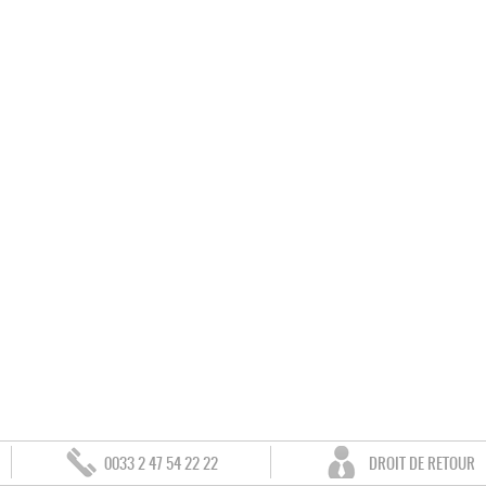
0033 2 47 54 22 22
DROIT DE RETOUR