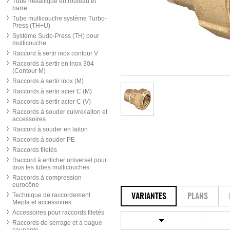
Tube métallique en rouleau et
barre
Tube multicouche système Turbo-
Press (TH+U)
Système Sudo-Press (TH) pour
multicouche
Raccord à sertir inox contour V
Raccords à sertir en inox 304
(Contour M)
Raccords à sertir inox (M)
Raccords à sertir acier C (M)
Raccords à sertir acier C (V)
Raccords à souder cuivre/laiton et
accessoires
Raccord à souder en laiton
Raccords à souder PE
Raccords filetés
Raccord à enficher universel pour
tous les tubes multicouches
Raccords à compression
eurocône
Technique de raccordement
VARIANTES
PLANS
Mepla et accessoires
Accessoires pour raccords filetés
Raccords de serrage et à bague