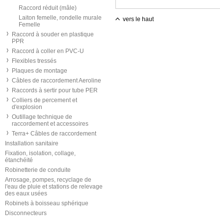
Raccord réduit (mâle)
Laiton femelle, rondelle murale
vers le haut
Femelle
Raccord à souder en plastique
PPR
Raccord à coller en PVC-U
Flexibles tressés
Plaques de montage
Câbles de raccordement Aeroline
Raccords à sertir pour tube PER
Colliers de percement et
d'explosion
Outillage technique de
raccordement et accessoires
Terra+ Câbles de raccordement
Installation sanitaire
Fixation, isolation, collage,
étanchéité
Robinetterie de conduite
Arrosage, pompes, recyclage de
l'eau de pluie et stations de relevage
des eaux usées
Robinets à boisseau sphérique
Disconnecteurs