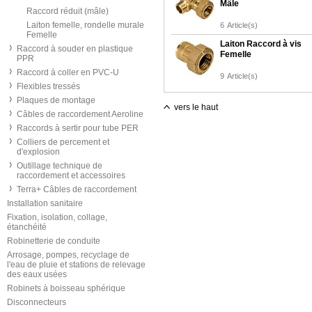
Mâle
Raccord réduit (mâle)
Laiton femelle, rondelle murale
6
Article(s)
Femelle
Laiton Raccord à vis
Raccord à souder en plastique
Femelle
PPR
Raccord à coller en PVC-U
9
Article(s)
Flexibles tressés
Plaques de montage
vers le haut
Câbles de raccordement Aeroline
Raccords à sertir pour tube PER
Colliers de percement et
d'explosion
Outillage technique de
raccordement et accessoires
Terra+ Câbles de raccordement
Installation sanitaire
Fixation, isolation, collage,
étanchéité
Robinetterie de conduite
Arrosage, pompes, recyclage de
l'eau de pluie et stations de relevage
des eaux usées
Robinets à boisseau sphérique
Disconnecteurs