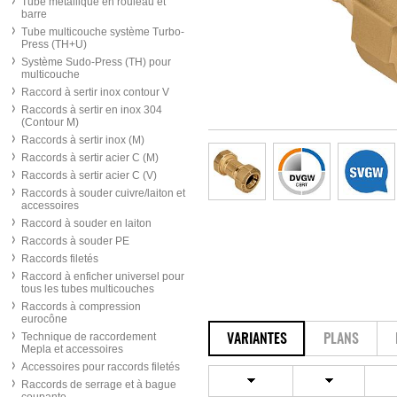
Tube métallique en rouleau et
barre
Tube multicouche système Turbo-
Press (TH+U)
Système Sudo-Press (TH) pour
multicouche
Raccord à sertir inox contour V
Raccords à sertir en inox 304
(Contour M)
Raccords à sertir inox (M)
Raccords à sertir acier C (M)
Raccords à sertir acier C (V)
Raccords à souder cuivre/laiton et
accessoires
Raccord à souder en laiton
Raccords à souder PE
Raccords filetés
Raccord à enficher universel pour
tous les tubes multicouches
Raccords à compression
eurocône
Technique de raccordement
VARIANTES
PLANS
Mepla et accessoires
Accessoires pour raccords filetés
Raccords de serrage et à bague