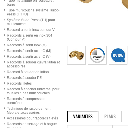
Tube métallique en rouleau et
barre
Tube multicouche système Turbo-
Press (TH+U)
Système Sudo-Press (TH) pour
multicouche
Raccord à sertir inox contour V
Raccords à sertir en inox 304
(Contour M)
Raccords à sertir inox (M)
Raccords à sertir acier C (M)
Raccords à sertir acier C (V)
Raccords à souder cuivre/laiton et
accessoires
Raccord à souder en laiton
Raccords à souder PE
Raccords filetés
Raccord à enficher universel pour
tous les tubes multicouches
Raccords à compression
eurocône
Technique de raccordement
Mepla et accessoires
VARIANTES
PLANS
Accessoires pour raccords filetés
Raccords de serrage et à bague