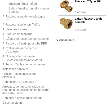
Pièce en T Type 864
Raccord réduit (mâle)
Laiton femelle, rondelle murale
Femelle
6
Article(s)
Raccord à souder en plastique
Laiton Raccord à vis
PPR
Femelle
Raccord à coller en PVC-U
Flexibles tressés
9
Article(s)
Plaques de montage
Câbles de raccordement Aeroline
vers le haut
Raccords à sertir pour tube PER
Colliers de percement et
d'explosion
Outillage technique de
raccordement et accessoires
Terra+ Câbles de raccordement
Installation sanitaire
Fixation, isolation, collage,
étanchéité
Robinetterie de conduite
Arrosage, pompes, recyclage de
l'eau de pluie et stations de relevage
des eaux usées
Robinets à boisseau sphérique
Disconnecteurs