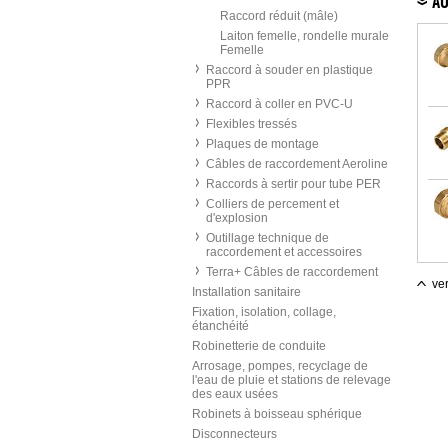
AU
Raccord réduit (mâle)
Laiton femelle, rondelle murale
Femelle
Raccord à souder en plastique
PPR
Raccord à coller en PVC-U
Flexibles tressés
Plaques de montage
Câbles de raccordement Aeroline
Raccords à sertir pour tube PER
Colliers de percement et
d'explosion
Outillage technique de
raccordement et accessoires
Terra+ Câbles de raccordement
ver
Installation sanitaire
Fixation, isolation, collage,
étanchéité
Robinetterie de conduite
Arrosage, pompes, recyclage de
l'eau de pluie et stations de relevage
des eaux usées
Robinets à boisseau sphérique
Disconnecteurs