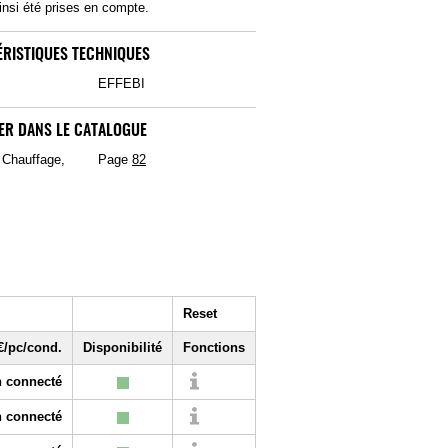
insi été prises en compte.
RISTIQUES TECHNIQUES
EFFEBI
ER DANS LE CATALOGUE
, Chauffage,
Page
82
Reset
€/pc/cond.
Disponibilité
Fonctions
 connecté
 connecté