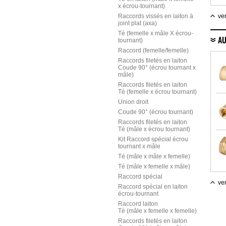
x écrou-tournant)
Raccords vissés en laiton à
ver
joint plat (axa)
Té (femelle x mâle X écrou-
tournant)
AU
Raccord (femelle/femelle)
Raccords filetés en laiton
Coude 90° (écrou tournant x
mâle)
Raccords filetés en laiton
Té (femelle x écrou tournant)
Union droit
Coude 90° (écrou tournant)
Raccords filetés en laiton
Té (mâle x écrou tournant)
Kit Raccord spécial écrou
tournant x mâle
Té (mâle x mâle x femelle)
Té (mâle x femelle x mâle)
Raccord spécial
ver
Raccord spécial en laiton
écrou-tournant
Raccord laiton
Té (mâle x femelle x femelle)
Raccords filetés en laiton