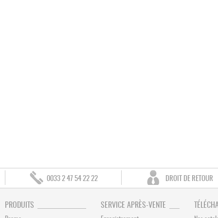
0033 2 47 54 22 22
DROIT DE RETOUR
PRODUITS
SERVICE APRÈS-VENTE
TÉLÉCH