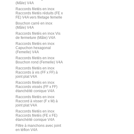
(Mâle) V4A
Raccords filetés en inox
Raccords filetés réduits (FE x
FE) V4A vers filetage femelle
Bouchon carré en inox
(Mâle) V4A
Raccords filetés en inox Vis
de fermeture (Mâle) V4A
Raccords filetés en inox
Capuchon hexagonal
(Femelle) V4A
Raccords filetés en inox
Bouchon rond (Femelle) V4A
Raccords filetés en inox
Raccords à vis (FF x FF) à
joint plat V4A
Raccords filetés en inox
Raccords vissés (FF x FF)
étanchéité conique V4A
Raccords filetés en inox
Raccord à visser (F x M) à
joint plat V4A
Raccords filetés en inox
Raccords filetés (FE x FE)
étanchéité conique V4A
Filtre à manchons avec joint
en téflon V4A