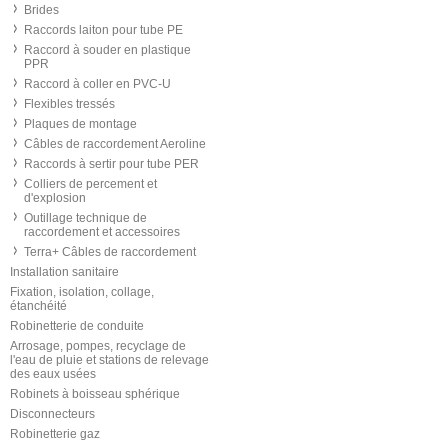
Brides
Raccords laiton pour tube PE
Raccord à souder en plastique
PPR
Raccord à coller en PVC-U
Flexibles tressés
Plaques de montage
Câbles de raccordement Aeroline
Raccords à sertir pour tube PER
Colliers de percement et
d'explosion
Outillage technique de
raccordement et accessoires
Terra+ Câbles de raccordement
Installation sanitaire
Fixation, isolation, collage,
étanchéité
Robinetterie de conduite
Arrosage, pompes, recyclage de
l'eau de pluie et stations de relevage
des eaux usées
Robinets à boisseau sphérique
Disconnecteurs
Robinetterie gaz