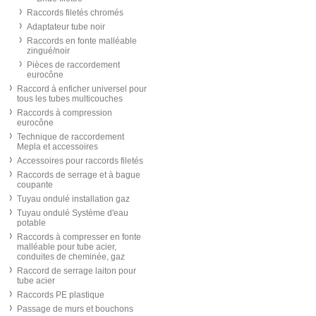
Raccords filetés chromés
Adaptateur tube noir
Raccords en fonte malléable
zingué/noir
Pièces de raccordement
eurocône
Raccord à enficher universel pour
tous les tubes multicouches
Raccords à compression
eurocône
Technique de raccordement
Mepla et accessoires
Accessoires pour raccords filetés
Raccords de serrage et à bague
coupante
Tuyau ondulé installation gaz
Tuyau ondulé Système d'eau
potable
Raccords à compresser en fonte
malléable pour tube acier,
conduites de cheminée, gaz
Raccord de serrage laiton pour
tube acier
Raccords PE plastique
Passage de murs et bouchons