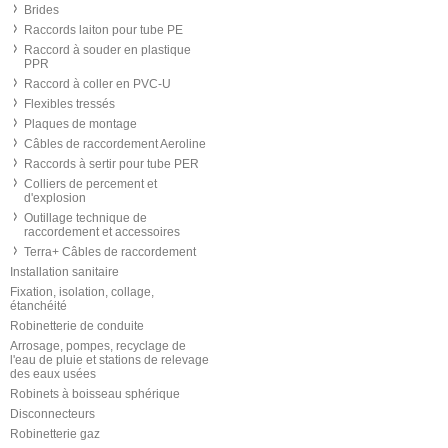
Brides
Raccords laiton pour tube PE
Raccord à souder en plastique
PPR
Raccord à coller en PVC-U
Flexibles tressés
Plaques de montage
Câbles de raccordement Aeroline
Raccords à sertir pour tube PER
Colliers de percement et
d'explosion
Outillage technique de
raccordement et accessoires
Terra+ Câbles de raccordement
Installation sanitaire
Fixation, isolation, collage,
étanchéité
Robinetterie de conduite
Arrosage, pompes, recyclage de
l'eau de pluie et stations de relevage
des eaux usées
Robinets à boisseau sphérique
Disconnecteurs
Robinetterie gaz