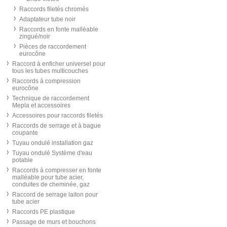
Raccords filetés chromés
Adaptateur tube noir
Raccords en fonte malléable
zingué/noir
Pièces de raccordement
eurocône
Raccord à enficher universel pour
tous les tubes multicouches
Raccords à compression
eurocône
Technique de raccordement
Mepla et accessoires
Accessoires pour raccords filetés
Raccords de serrage et à bague
coupante
Tuyau ondulé installation gaz
Tuyau ondulé Système d'eau
potable
Raccords à compresser en fonte
malléable pour tube acier,
conduites de cheminée, gaz
Raccord de serrage laiton pour
tube acier
Raccords PE plastique
Passage de murs et bouchons