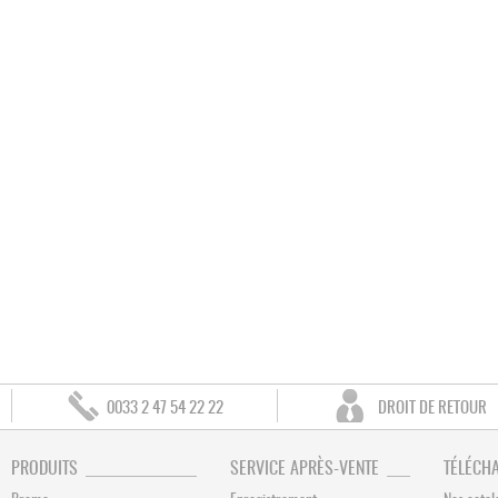
0033 2 47 54 22 22
DROIT DE RETOUR
PRODUITS
SERVICE APRÈS-VENTE
TÉLÉCH