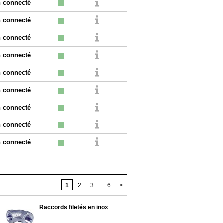
 connecté
 connecté
 connecté
 connecté
 connecté
 connecté
 connecté
 connecté
 connecté
1
2
3
...
6
>
Raccords filetés en inox