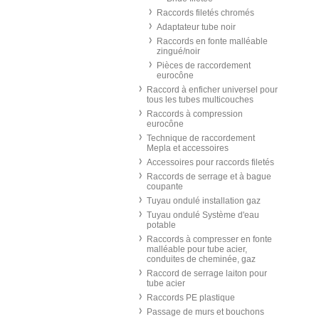
Raccords filetés chromés
Adaptateur tube noir
Raccords en fonte malléable
zingué/noir
Pièces de raccordement
eurocône
Raccord à enficher universel pour
tous les tubes multicouches
Raccords à compression
eurocône
Technique de raccordement
Mepla et accessoires
Accessoires pour raccords filetés
Raccords de serrage et à bague
coupante
Tuyau ondulé installation gaz
Tuyau ondulé Système d'eau
potable
Raccords à compresser en fonte
malléable pour tube acier,
conduites de cheminée, gaz
Raccord de serrage laiton pour
tube acier
Raccords PE plastique
Passage de murs et bouchons