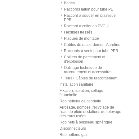
Brides
Raccords laiton pour tube PE
Raccord à souder en plastique
PPR
Raccord à coller en PVC-U
Flexibles tressés
Plaques de montage
Câbles de raccordement Aeroline
Raccords à sertir pour tube PER
Colliers de percement et
d'explosion
Outillage technique de
raccordement et accessoires
Terra+ Câbles de raccordement
Installation sanitaire
Fixation, isolation, collage,
étanchéité
Robinetterie de conduite
Arrosage, pompes, recyclage de
l'eau de pluie et stations de relevage
des eaux usées
Robinets à boisseau sphérique
Disconnecteurs
Robinetterie gaz