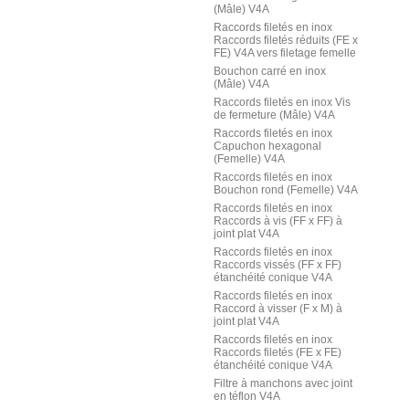
(Mâle) V4A
Raccords filetés en inox
Raccords filetés réduits (FE x
FE) V4A vers filetage femelle
Bouchon carré en inox
(Mâle) V4A
Raccords filetés en inox Vis
de fermeture (Mâle) V4A
Raccords filetés en inox
Capuchon hexagonal
(Femelle) V4A
Raccords filetés en inox
Bouchon rond (Femelle) V4A
Raccords filetés en inox
Raccords à vis (FF x FF) à
joint plat V4A
Raccords filetés en inox
Raccords vissés (FF x FF)
étanchéité conique V4A
Raccords filetés en inox
Raccord à visser (F x M) à
joint plat V4A
Raccords filetés en inox
Raccords filetés (FE x FE)
étanchéité conique V4A
Filtre à manchons avec joint
en téflon V4A