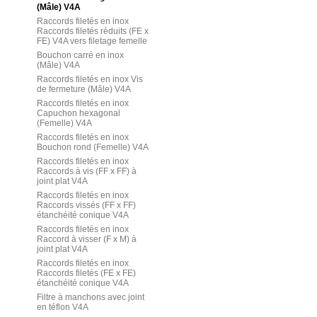
(Mâle) V4A
Raccords filetés en inox
Raccords filetés réduits (FE x
FE) V4A vers filetage femelle
Bouchon carré en inox
(Mâle) V4A
Raccords filetés en inox Vis
de fermeture (Mâle) V4A
Raccords filetés en inox
Capuchon hexagonal
(Femelle) V4A
Raccords filetés en inox
Bouchon rond (Femelle) V4A
Raccords filetés en inox
Raccords à vis (FF x FF) à
joint plat V4A
Raccords filetés en inox
Raccords vissés (FF x FF)
étanchéité conique V4A
Raccords filetés en inox
Raccord à visser (F x M) à
joint plat V4A
Raccords filetés en inox
Raccords filetés (FE x FE)
étanchéité conique V4A
Filtre à manchons avec joint
en téflon V4A