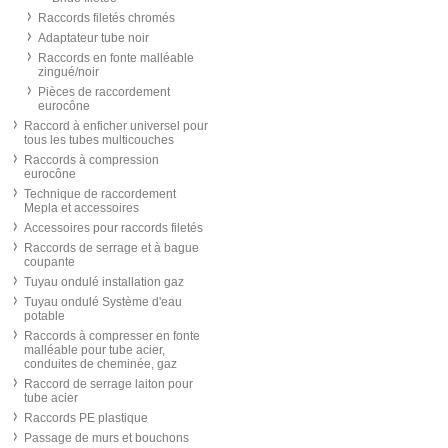
Raccords filetés chromés
Adaptateur tube noir
Raccords en fonte malléable
zingué/noir
Pièces de raccordement
eurocône
Raccord à enficher universel pour
tous les tubes multicouches
Raccords à compression
eurocône
Technique de raccordement
Mepla et accessoires
Accessoires pour raccords filetés
Raccords de serrage et à bague
coupante
Tuyau ondulé installation gaz
Tuyau ondulé Système d'eau
potable
Raccords à compresser en fonte
malléable pour tube acier,
conduites de cheminée, gaz
Raccord de serrage laiton pour
tube acier
Raccords PE plastique
Passage de murs et bouchons