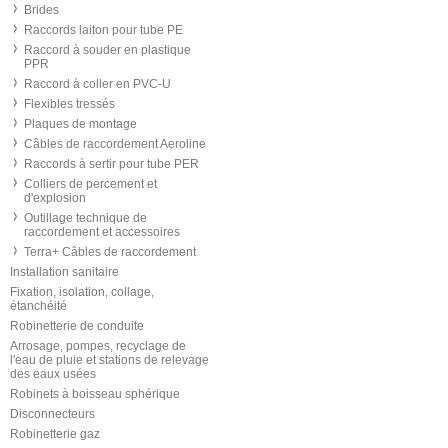
Brides
Raccords laiton pour tube PE
Raccord à souder en plastique
PPR
Raccord à coller en PVC-U
Flexibles tressés
Plaques de montage
Câbles de raccordement Aeroline
Raccords à sertir pour tube PER
Colliers de percement et
d'explosion
Outillage technique de
raccordement et accessoires
Terra+ Câbles de raccordement
Installation sanitaire
Fixation, isolation, collage,
étanchéité
Robinetterie de conduite
Arrosage, pompes, recyclage de
l'eau de pluie et stations de relevage
des eaux usées
Robinets à boisseau sphérique
Disconnecteurs
Robinetterie gaz