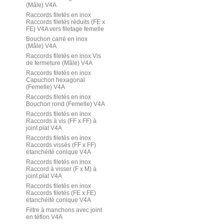
(Mâle) V4A
Raccords filetés en inox
Raccords filetés réduits (FE x
FE) V4A vers filetage femelle
Bouchon carré en inox
(Mâle) V4A
Raccords filetés en inox Vis
de fermeture (Mâle) V4A
Raccords filetés en inox
Capuchon hexagonal
(Femelle) V4A
Raccords filetés en inox
Bouchon rond (Femelle) V4A
Raccords filetés en inox
Raccords à vis (FF x FF) à
joint plat V4A
Raccords filetés en inox
Raccords vissés (FF x FF)
étanchéité conique V4A
Raccords filetés en inox
Raccord à visser (F x M) à
joint plat V4A
Raccords filetés en inox
Raccords filetés (FE x FE)
étanchéité conique V4A
Filtre à manchons avec joint
en téflon V4A