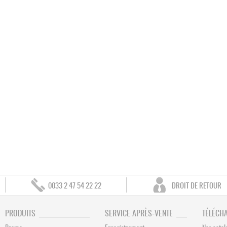
0033 2 47 54 22 22
DROIT DE RETOUR
PRODUITS
SERVICE APRÈS-VENTE
TÉLÉCH