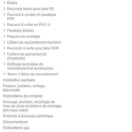
Brides
Raccords laiton pour tube PE
Raccord à souder en plastique
PPR
Raccord à coller en PVC-U
Flexibles tressés
Plaques de montage
Câbles de raccordement Aeroline
Raccords à sertir pour tube PER
Colliers de percement et
d'explosion
Outillage technique de
raccordement et accessoires
Terra+ Câbles de raccordement
Installation sanitaire
Fixation, isolation, collage,
étanchéité
Robinetterie de conduite
Arrosage, pompes, recyclage de
l'eau de pluie et stations de relevage
des eaux usées
Robinets à boisseau sphérique
Disconnecteurs
Robinetterie gaz