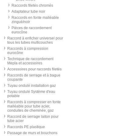
Raccords filetés chromés
Adaptateur tube noir
Raccords en fonte malléable
zingué/noir
Pièces de raccordement
eurocône
Raccord à enficher universel pour
tous les tubes multicouches
Raccords à compression
eurocône
Technique de raccordement
Mepla et accessoires
Accessoires pour raccords filetés
Raccords de serrage et à bague
coupante
Tuyau ondulé installation gaz
Tuyau ondulé Système d'eau
potable
Raccords à compresser en fonte
malléable pour tube acier,
conduites de cheminée, gaz
Raccord de serrage laiton pour
tube acier
Raccords PE plastique
Passage de murs et bouchons