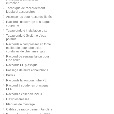
eurocône
Technique de raccordement
Mepla et accessoires
Accessoires pour raccords filetés
Raccords de serrage et à bague
coupante
Tuyau ondulé installation gaz
Tuyau ondulé Système d'eau
potable
Raccords à compresser en fonte
malléable pour tube acier,
conduites de cheminée, gaz
Raccord de serrage laiton pour
tube acier
Raccords PE plastique
Passage de murs et bouchons
Brides
Raccords laiton pour tube PE
Raccord à souder en plastique
PPR
Raccord à coller en PVC-U
Flexibles tressés
Plaques de montage
Câbles de raccordement Aeroline