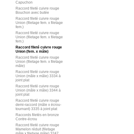
Capuchon
Raccord fileté cuivre rouge
Bouchon avec butée
Raccord fileté cuivre rouge
Union (filetage fem. x filetage
fem.)
Raccord fileté cuivre rouge
Union (filetage fem. x filetage
fem.)
Raccord fileté cuivre rouge
Union (fem. x mâle)
Raccord fileté cuivre rouge
Union (filetage fem. x filetage
mâle)
Raccord fileté cuivre rouge
Union (mâle x mâle) 3334 à
joint plat
Raccord fileté cuivre rouge
Union (mâle x mâle) 3344 à
joint plat
Raccord fileté cuivre rouge
demi-raccord (mâle x écrou-
tournant) 3335 à joint plat
Raccords filetés en bronze
Contre-écrou
Raccord fileté cuivre rouge
Mamelon réduit (filetage
mâle x filetage mâle) 3247