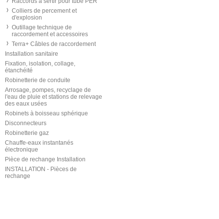
Raccords à sertir pour tube PER
Colliers de percement et
d'explosion
Outillage technique de
raccordement et accessoires
Terra+ Câbles de raccordement
Installation sanitaire
Fixation, isolation, collage,
étanchéité
Robinetterie de conduite
Arrosage, pompes, recyclage de
l'eau de pluie et stations de relevage
des eaux usées
Robinets à boisseau sphérique
Disconnecteurs
Robinetterie gaz
Chauffe-eaux instantanés
électronique
Pièce de rechange Installation
INSTALLATION - Pièces de
rechange