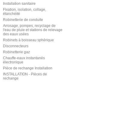
Installation sanitaire
Fixation, isolation, collage,
étanchéité
Robinetterie de conduite
Arrosage, pompes, recyclage de
l'eau de pluie et stations de relevage
des eaux usées
Robinets à boisseau sphérique
Disconnecteurs
Robinetterie gaz
Chauffe-eaux instantanés
électronique
Pièce de rechange Installation
INSTALLATION - Pièces de
rechange