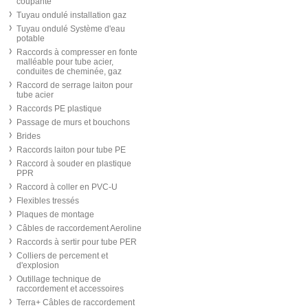
coupante
Tuyau ondulé installation gaz
Tuyau ondulé Système d'eau
potable
Raccords à compresser en fonte
malléable pour tube acier,
conduites de cheminée, gaz
Raccord de serrage laiton pour
tube acier
Raccords PE plastique
Passage de murs et bouchons
Brides
Raccords laiton pour tube PE
Raccord à souder en plastique
PPR
Raccord à coller en PVC-U
Flexibles tressés
Plaques de montage
Câbles de raccordement Aeroline
Raccords à sertir pour tube PER
Colliers de percement et
d'explosion
Outillage technique de
raccordement et accessoires
Terra+ Câbles de raccordement