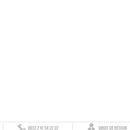
0033 2 47 54 22 22
DROIT DE RETOUR