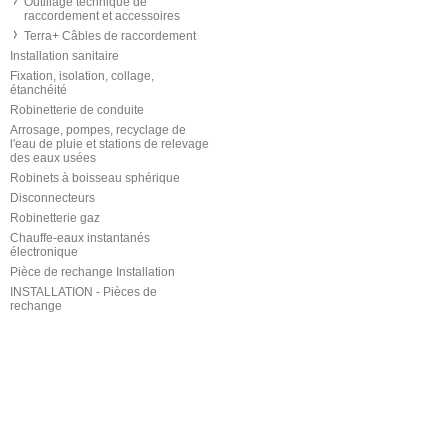
Outillage technique de
raccordement et accessoires
Terra+ Câbles de raccordement
Installation sanitaire
Fixation, isolation, collage,
étanchéité
Robinetterie de conduite
Arrosage, pompes, recyclage de
l'eau de pluie et stations de relevage
des eaux usées
Robinets à boisseau sphérique
Disconnecteurs
Robinetterie gaz
Chauffe-eaux instantanés
électronique
Pièce de rechange Installation
INSTALLATION - Pièces de
rechange