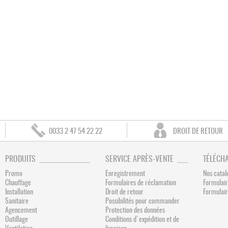
0033 2 47 54 22 22
DROIT DE RETOUR
PRODUITS
SERVICE APRÈS-VENTE
TÉLÉCH
Promo
Enregistrement
Nos catal
Chauffage
Formulaires de réclamation
Formulair
Installation
Droit de retour
Formulai
Sanitaire
Possibilités pour commander
Agencement
Protection des données
Outillage
Conditions d'expédition et de