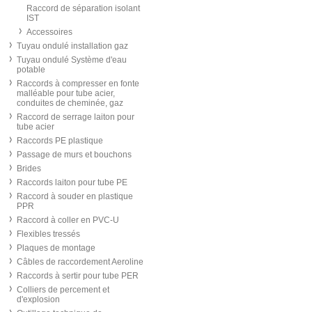
Raccord de séparation isolant
IST
Accessoires
Tuyau ondulé installation gaz
Tuyau ondulé Système d'eau
potable
Raccords à compresser en fonte
malléable pour tube acier,
conduites de cheminée, gaz
Raccord de serrage laiton pour
tube acier
Raccords PE plastique
Passage de murs et bouchons
Brides
Raccords laiton pour tube PE
Raccord à souder en plastique
PPR
Raccord à coller en PVC-U
Flexibles tressés
Plaques de montage
Câbles de raccordement Aeroline
Raccords à sertir pour tube PER
Colliers de percement et
d'explosion