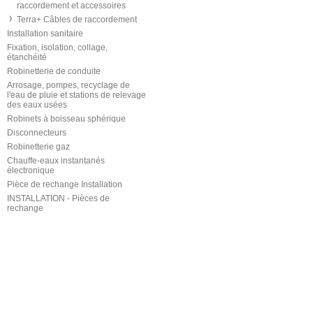
raccordement et accessoires
Terra+ Câbles de raccordement
Installation sanitaire
Fixation, isolation, collage,
étanchéité
Robinetterie de conduite
Arrosage, pompes, recyclage de
l'eau de pluie et stations de relevage
des eaux usées
Robinets à boisseau sphérique
Disconnecteurs
Robinetterie gaz
Chauffe-eaux instantanés
électronique
Pièce de rechange Installation
INSTALLATION - Pièces de
rechange