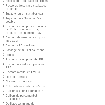
Accessoires pour raccords filetés
Raccords de serrage et à bague
coupante
Tuyau ondulé installation gaz
Tuyau ondulé Système d'eau
potable
Raccords à compresser en fonte
malléable pour tube acier,
conduites de cheminée, gaz
Raccord de serrage laiton pour
tube acier
Raccords PE plastique
Passage de murs et bouchons
Brides
Raccords laiton pour tube PE
Raccord à souder en plastique
PPR
Raccord à coller en PVC-U
Flexibles tressés
Plaques de montage
Câbles de raccordement Aeroline
Raccords à sertir pour tube PER
Colliers de percement et
d'explosion
Outillage technique de