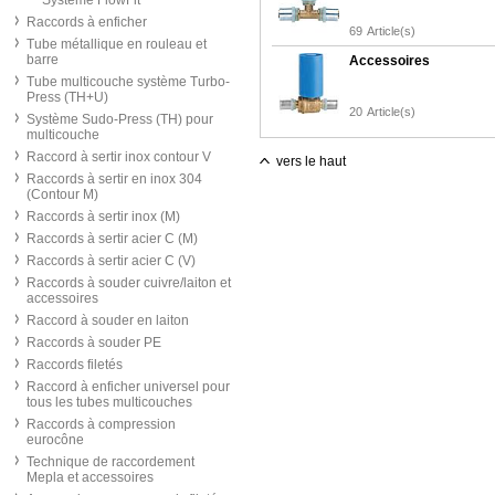
Système FlowFit
Raccords à enficher
69
Article(s)
Tube métallique en rouleau et
barre
Accessoires
Tube multicouche système Turbo-
Press (TH+U)
20
Article(s)
Système Sudo-Press (TH) pour
multicouche
Raccord à sertir inox contour V
vers le haut
Raccords à sertir en inox 304
(Contour M)
Raccords à sertir inox (M)
Raccords à sertir acier C (M)
Raccords à sertir acier C (V)
Raccords à souder cuivre/laiton et
accessoires
Raccord à souder en laiton
Raccords à souder PE
Raccords filetés
Raccord à enficher universel pour
tous les tubes multicouches
Raccords à compression
eurocône
Technique de raccordement
Mepla et accessoires