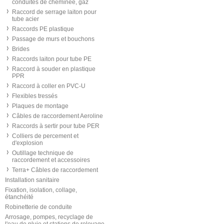
conduites de cheminée, gaz
Raccord de serrage laiton pour
tube acier
Raccords PE plastique
Passage de murs et bouchons
Brides
Raccords laiton pour tube PE
Raccord à souder en plastique
PPR
Raccord à coller en PVC-U
Flexibles tressés
Plaques de montage
Câbles de raccordement Aeroline
Raccords à sertir pour tube PER
Colliers de percement et
d'explosion
Outillage technique de
raccordement et accessoires
Terra+ Câbles de raccordement
Installation sanitaire
Fixation, isolation, collage,
étanchéité
Robinetterie de conduite
Arrosage, pompes, recyclage de