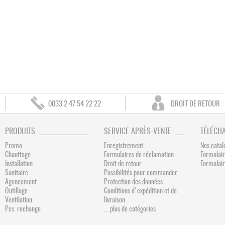
0033 2 47 54 22 22
DROIT DE RETOUR
PRODUITS
SERVICE APRÈS-VENTE
TÉLÉCH
Promo
Enregistrement
Nos catal
Chauffage
Formulaires de réclamation
Formulair
Installation
Droit de retour
Formulai
Sanitaire
Possibilités pour commander
Agencement
Protection des données
Outillage
Conditions d'expédition et de
Ventilation
livraison
Pcs. rechange
... plus de catégories