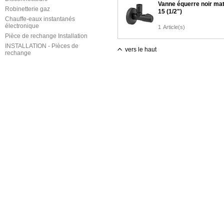
Vanne équerre noir ma
Robinetterie gaz
15 (1/2")
Chauffe-eaux instantanés
électronique
1
Article(s)
Pièce de rechange Installation
INSTALLATION - Pièces de
vers le haut
rechange