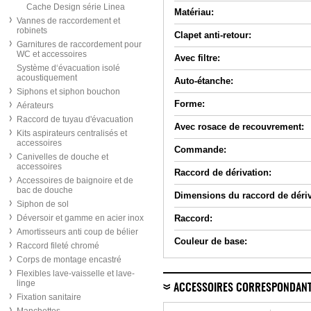
Cache Design série Linea
Matériau:
Vannes de raccordement et
robinets
Clapet anti-retour:
Garnitures de raccordement pour
WC et accessoires
Avec filtre:
Système d‘évacuation isolé
acoustiquement
Auto-étanche:
Siphons et siphon bouchon
Forme:
Aérateurs
Raccord de tuyau d'évacuation
Avec rosace de recouvrement:
Kits aspirateurs centralisés et
accessoires
Commande:
Canivelles de douche et
accessoires
Raccord de dérivation:
Accessoires de baignoire et de
bac de douche
Dimensions du raccord de dériv
Siphon de sol
Déversoir et gamme en acier inox
Raccord:
Amortisseurs anti coup de bélier
Couleur de base:
Raccord fileté chromé
Corps de montage encastré
Flexibles lave-vaisselle et lave-
linge
ACCESSOIRES CORRESPONDAN
Fixation sanitaire