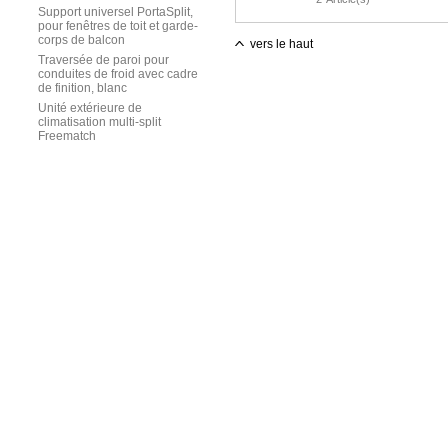
Support universel PortaSplit,
pour fenêtres de toit et garde-
corps de balcon
vers le haut
Traversée de paroi pour
conduites de froid avec cadre
de finition, blanc
Unité extérieure de
climatisation multi-split
Freematch