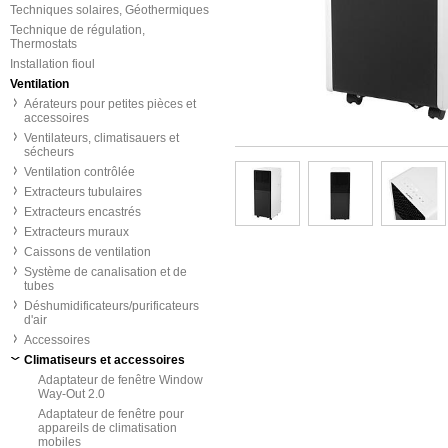
Techniques solaires, Géothermiques
Technique de régulation,
Thermostats
Installation fioul
Ventilation
Aérateurs pour petites pièces et
accessoires
Ventilateurs, climatisauers et
sécheurs
Ventilation contrôlée
Extracteurs tubulaires
Extracteurs encastrés
Extracteurs muraux
Caissons de ventilation
Système de canalisation et de
tubes
Déshumidificateurs/purificateurs
d'air
Accessoires
Climatiseurs et accessoires
Adaptateur de fenêtre Window
Way-Out 2.0
Adaptateur de fenêtre pour
appareils de climatisation
mobiles