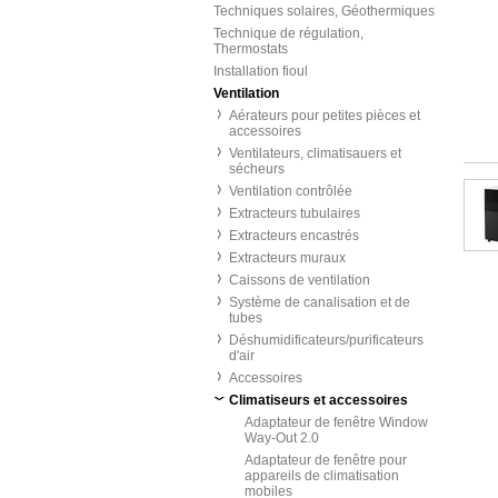
Techniques solaires, Géothermiques
Technique de régulation,
Thermostats
Installation fioul
Ventilation
Aérateurs pour petites pièces et
accessoires
Ventilateurs, climatisauers et
sécheurs
Ventilation contrôlée
Extracteurs tubulaires
Extracteurs encastrés
Extracteurs muraux
Caissons de ventilation
Système de canalisation et de
tubes
Déshumidificateurs/purificateurs
d'air
Accessoires
Climatiseurs et accessoires
Adaptateur de fenêtre Window
Way-Out 2.0
Adaptateur de fenêtre pour
appareils de climatisation
mobiles