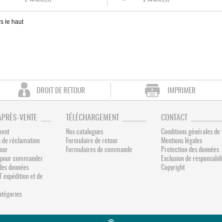
s le haut
DROIT DE RETOUR
IMPRIMER
APRÈS-VENTE
TÉLÉCHARGEMENT
CONTACT
ment
Nos catalogues
Conditions générales de
 de réclamation
Formulaire de retour
Mentions légales
tour
Formulaires de commande
Protection des données
és pour commander
Exclusion de responsabil
des données
Copyright
d'expédition et de
catégories