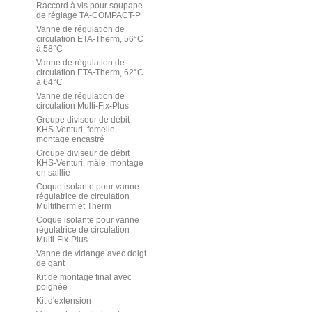
Raccord à vis pour soupape
de réglage TA-COMPACT-P
Vanne de régulation de
circulation ETA-Therm, 56°C
à 58°C
Vanne de régulation de
circulation ETA-Therm, 62°C
à 64°C
Vanne de régulation de
circulation Multi-Fix-Plus
Groupe diviseur de débit
KHS-Venturi, femelle,
montage encastré
Groupe diviseur de débit
KHS-Venturi, mâle, montage
en saillie
Coque isolante pour vanne
régulatrice de circulation
Multitherm et Therm
Coque isolante pour vanne
régulatrice de circulation
Multi-Fix-Plus
Vanne de vidange avec doigt
de gant
Kit de montage final avec
poignée
Kit d'extension