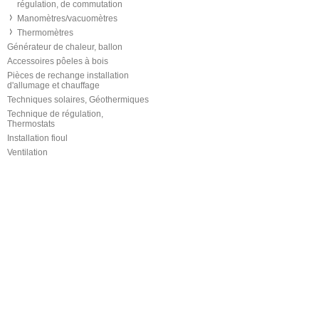
régulation, de commutation
Manomètres/vacuomètres
Thermomètres
Générateur de chaleur, ballon
Accessoires pôeles à bois
Pièces de rechange installation
d'allumage et chauffage
Techniques solaires, Géothermiques
Technique de régulation,
Thermostats
Installation fioul
Ventilation