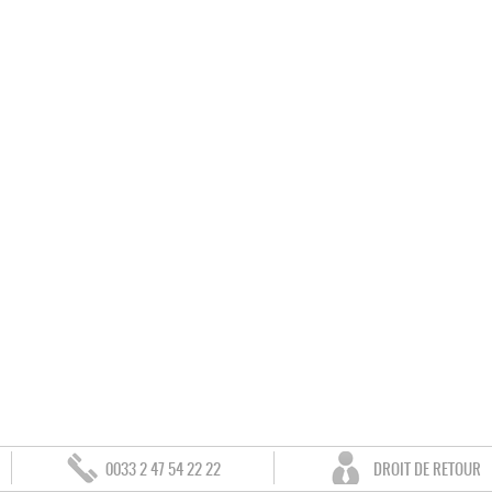
0033 2 47 54 22 22
DROIT DE RETOUR