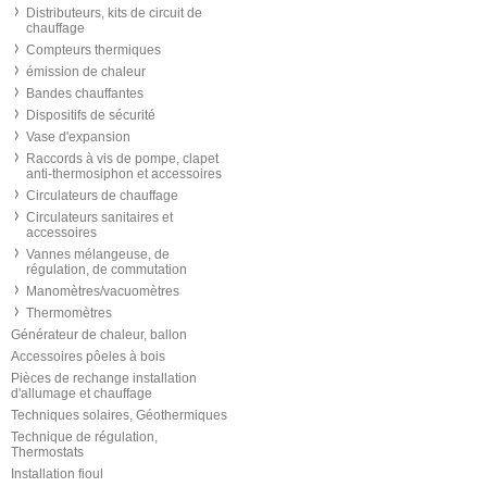
Distributeurs, kits de circuit de
chauffage
Compteurs thermiques
émission de chaleur
Bandes chauffantes
Dispositifs de sécurité
Vase d'expansion
Raccords à vis de pompe, clapet
anti-thermosiphon et accessoires
Circulateurs de chauffage
Circulateurs sanitaires et
accessoires
Vannes mélangeuse, de
régulation, de commutation
Manomètres/vacuomètres
Thermomètres
Générateur de chaleur, ballon
Accessoires pôeles à bois
Pièces de rechange installation
d'allumage et chauffage
Techniques solaires, Géothermiques
Technique de régulation,
Thermostats
Installation fioul