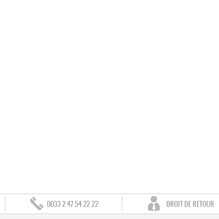
0033 2 47 54 22 22
DROIT DE RETOUR